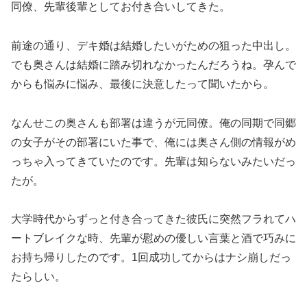
同僚、先輩後輩としてお付き合いしてきた。
前途の通り、デキ婚は結婚したいがための狙った中出し。
でも奥さんは結婚に踏み切れなかったんだろうね。孕んで
からも悩みに悩み、最後に決意したって聞いたから。
なんせこの奥さんも部署は違うが元同僚。俺の同期で同郷
の女子がその部署にいた事で、俺には奥さん側の情報がめ
っちゃ入ってきていたのです。先輩は知らないみたいだっ
たが。
大学時代からずっと付き合ってきた彼氏に突然フラれてハ
ートブレイクな時、先輩が慰めの優しい言葉と酒で巧みに
お持ち帰りしたのです。1回成功してからはナシ崩しだっ
たらしい。