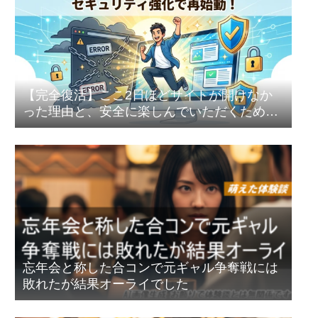
【完全復活】ここ2日ほどサイトが開けなか
った理由と、安全に楽しんでいただくための
セキュリティ強化のお話
忘年会と称した合コンで元ギャル争奪戦には
敗れたが結果オーライでした