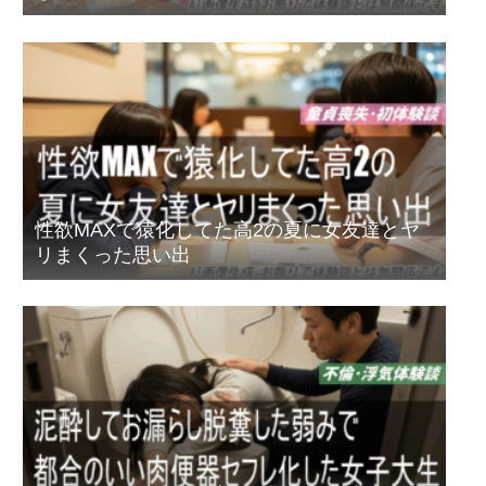
性欲MAXで猿化してた高2の夏に女友達とヤ
リまくった思い出