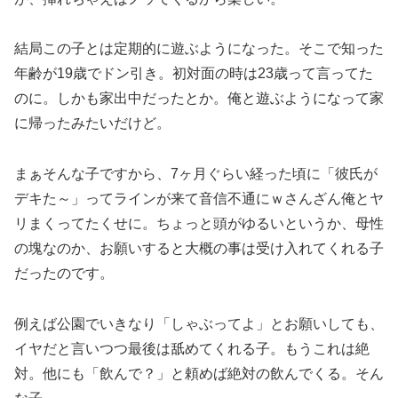
結局この子とは定期的に遊ぶようになった。そこで知った
年齢が19歳でドン引き。初対面の時は23歳って言ってた
のに。しかも家出中だったとか。俺と遊ぶようになって家
に帰ったみたいだけど。
まぁそんな子ですから、7ヶ月ぐらい経った頃に「彼氏が
デキた～」ってラインが来て音信不通にｗさんざん俺とヤ
リまくってたくせに。ちょっと頭がゆるいというか、母性
の塊なのか、お願いすると大概の事は受け入れてくれる子
だったのです。
例えば公園でいきなり「しゃぶってよ」とお願いしても、
イヤだと言いつつ最後は舐めてくれる子。もうこれは絶
対。他にも「飲んで？」と頼めば絶対の飲んでくる。そん