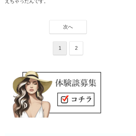
えちゃったんです。
次へ
1
2