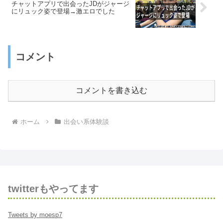
チャットアプリで出会ったJDがジャージ
にリュック姿で登場→激エロでした
コメント
コメントを書き込む
ホーム
出会い系体験談
twitterもやってます
Tweets by moesp7