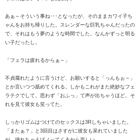
あぁ～そういう事ね･･･となったが、そのままカワイ子ち
ゃんをお持ち帰りした。スレンダーな巨乳ちゃんだったの
で、それはもう夢のような時間でした。なんかずっと明る
い子だったし。
「フェラは疲れるからぁ～」
不貞腐れたように言うけど、お願いすると「っんもぉ～」
とか言いつつ舐めてくれる。しかもこれがまた絶妙なフェ
ラテクでして。思わず「おふっ」て声が出ちゃうほど。そ
れを見て彼女も笑ってた。
しっかりゴムはつけてのセックスは3Rしちゃいました。
「またぁ？」と3回目はさすがに彼女も呆れていました
が、挿れちゃえばノッてくるから楽しい。