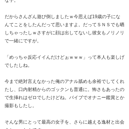
な子。
だからさんざん遊び倒しましたｗ今思えば19歳の子にな
んてことをしたんだって思いますよ。だってＳＮＳでも晒
しちゃったしｗさすがに顔は出してないし彼女もノリノリ
で一緒にですが。
「めっちゃ反応イイんだけどぉｗｗｗ」って本人も楽しげ
でしたしね。
今まで絶対言えなかった俺のアナル舐めも余裕でしてくれ
たし、口内射精からのゴックンも普通に。怖さもあったの
で生挿れはゼロでしたけどね。バイブでオナニー鑑賞とか
撮影もしたし。
そんな男にとって最高の女子を、さらに越える逸材と出会