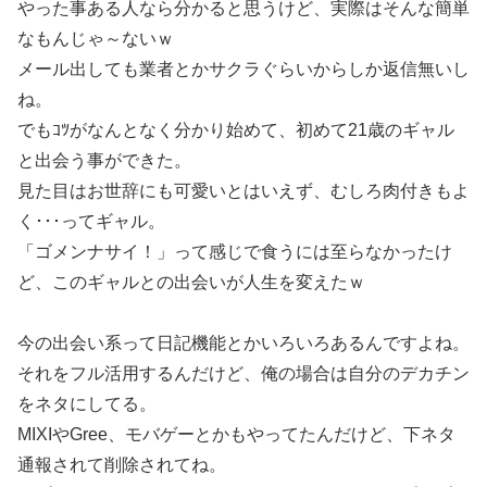
やった事ある人なら分かると思うけど、実際はそんな簡単
なもんじゃ～ないｗ
メール出しても業者とかサクラぐらいからしか返信無いし
ね。
でもｺﾂがなんとなく分かり始めて、初めて21歳のギャル
と出会う事ができた。
見た目はお世辞にも可愛いとはいえず、むしろ肉付きもよ
く･･･ってギャル。
「ゴメンナサイ！」って感じで食うには至らなかったけ
ど、このギャルとの出会いが人生を変えたｗ
今の出会い系って日記機能とかいろいろあるんですよね。
それをフル活用するんだけど、俺の場合は自分のデカチン
をネタにしてる。
MIXIやGree、モバゲーとかもやってたんだけど、下ネタ
通報されて削除されてね。