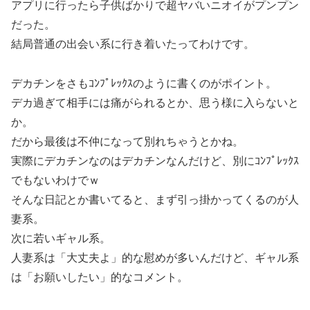
アプリに行ったら子供ばかりで超ヤバいニオイがプンプン
だった。
結局普通の出会い系に行き着いたってわけです。
デカチンをさもｺﾝﾌﾟﾚｯｸｽのように書くのがポイント。
デカ過ぎて相手には痛がられるとか、思う様に入らないと
か。
だから最後は不仲になって別れちゃうとかね。
実際にデカチンなのはデカチンなんだけど、別にｺﾝﾌﾟﾚｯｸｽ
でもないわけでｗ
そんな日記とか書いてると、まず引っ掛かってくるのが人
妻系。
次に若いギャル系。
人妻系は「大丈夫よ」的な慰めが多いんだけど、ギャル系
は「お願いしたい」的なコメント。