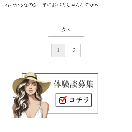
若いからなのか、単におバカちゃんなのかｗ
次へ
1
2