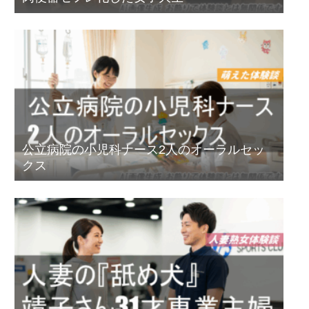
公立病院の小児科ナース2人のオーラルセッ
クス