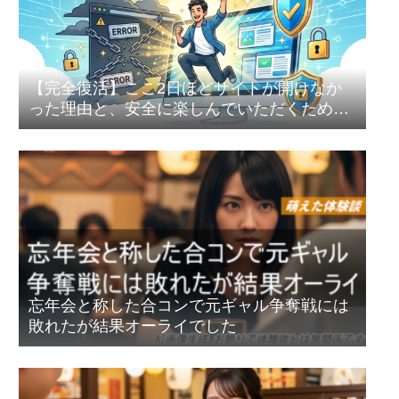
【完全復活】ここ2日ほどサイトが開けなか
った理由と、安全に楽しんでいただくための
セキュリティ強化のお話
忘年会と称した合コンで元ギャル争奪戦には
敗れたが結果オーライでした