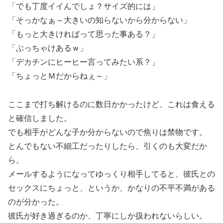
「でも丁度イイんでしょ？サイズ的には」
「そっかなぁ～大きいの知らないから分からない」
「もっと大きければって思った事ある？」
「ぶっちゃけあるｗ」
「デカチンにヒーヒー言ってみたい系？」
「ちょっとＭだからねぇ～」
ここまで打ち解けるのに数日かかったけど、これは食える
と確信しました。
でも相手がどんな子か分からないので焦りは禁物です。
とんでもない不細工だったりしたら、引くのも大変だか
ら。
メールするようになってゆっくり相手してると、彼氏との
セックスにちょっと、というか、かなりの不平不満がある
のが分かった。
彼氏が好き過ぎるのか、丁寧にしか扱われないらしい。