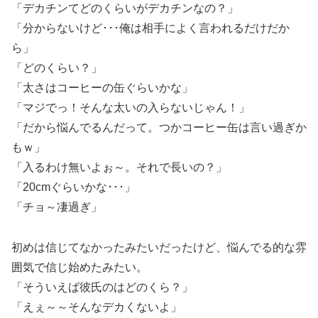
「デカチンてどのくらいがデカチンなの？」
「分からないけど･･･俺は相手によく言われるだけだか
ら」
「どのくらい？」
「太さはコーヒーの缶ぐらいかな」
「マジでっ！そんな太いの入らないじゃん！」
「だから悩んでるんだって。つかコーヒー缶は言い過ぎか
もｗ」
「入るわけ無いよぉ～。それで長いの？」
「20cmぐらいかな･･･」
「チョ～凄過ぎ」
初めは信じてなかったみたいだったけど、悩んでる的な雰
囲気で信じ始めたみたい。
「そういえば彼氏のはどのくら？」
「えぇ～～そんなデカくないよ」