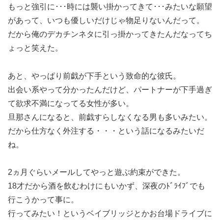
もっと強引に･･･時には襲い掛かってきて･･･みたいな願望
があって、いつも優しいだけじゃ物足りないんだって。
だから俺のデカチンネタに引っ掛かってきたんだなってち
ょっと笑えた。
あと、やっぱり前戯が下手という致命的な彼氏。
出会い系やって分かったんだけど、パートナーが下手過ぎ
て欲求不満になってる女性が多い。
旦那さんになると、前戯すらしなくなる男も多いみたい。
だから仕方なく外注する・・・という話になるみたいだ
ね。
2ヵ月ぐらいメールしてやっと遊ぶ約束ができた。
18才だから酒を飲むわけにもいかず、深夜のﾄﾞﾗｲﾌﾞでも
行こうかって事に。
行ってみたい！というベイブリッジとかお台場ドライブに