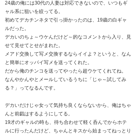
24歳の俺には30代の人妻は対応できないので、いつもギ
ャル系に狙いを絞ってる。
初めてデカチンネタで引っ掛かったのは、19歳の白ギャ
ルだった。
デカいのちょ～ウケんだけど～的なコメントから入り、見
せて見せてとせがまれた。
メアド交換して写メ交換するならイイよ？というと、なん
と簡単にオッパイ写メを送ってくれた。
だから俺のチンコを送ってやったら超ウケてくれてね。
なんやかんやとメールしているうちに「じゃ～試してみ
る？」ってなるんです。
デカいだけじゃ女って気持ち良くならないから、俺はちゃ
んと前戯はするようにしてる。
19才のギャルの時も、待ち合わせて軽く呑んでからホテ
ルに行ったんだけど、ちゃんとキスから始まってねっとり