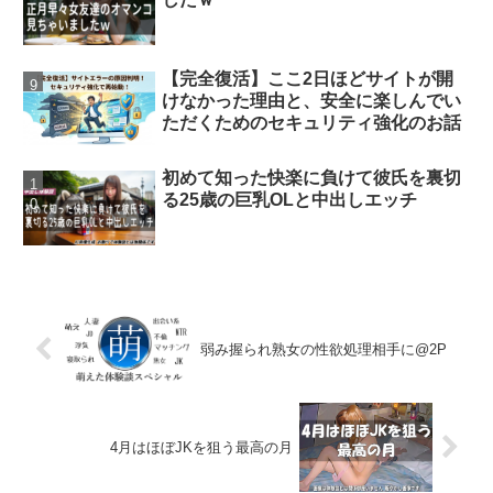
【完全復活】ここ2日ほどサイトが開
けなかった理由と、安全に楽しんでい
ただくためのセキュリティ強化のお話
初めて知った快楽に負けて彼氏を裏切
る25歳の巨乳OLと中出しエッチ
弱み握られ熟女の性欲処理相手に@2P
4月はほぼJKを狙う最高の月