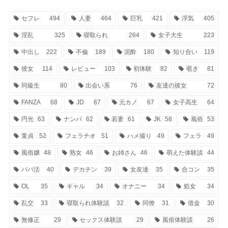
セフレ
494
人妻
464
巨乳
421
浮気
405
淫乱
325
寝取られ
264
女子大生
223
中出し
222
不倫
189
泥酔
180
知り合い
119
彼女
114
レビュー
103
初体験
82
覗き
81
同級生
80
出会い系
76
友達の彼女
72
FANZA
68
JD
67
元カノ
67
女子高生
64
円光
63
ナンパ
62
若妻
61
JK
58
風俗
53
童貞
52
フェラチオ
51
ハメ撮り
49
フェラ
49
風俗嬢
48
熟女
46
お姉さん
46
萌えた体験談
44
パパ活
40
デカチン
39
女友達
35
合コン
35
OL
35
ギャル
34
オナニー
34
処女
34
乱交
33
寝取られ体験談
32
同僚
31
借金
30
無修正
29
セックス体験談
29
風俗体験談
26