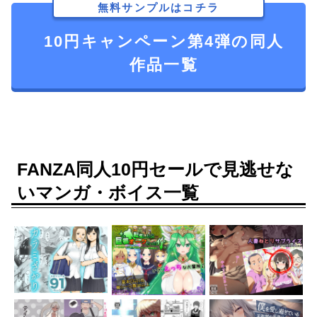
無料サンプルはコチラ
10円キャンペーン第4弾の同人
作品一覧
FANZA同人10円セールで見逃せな
いマンガ・ボイス一覧