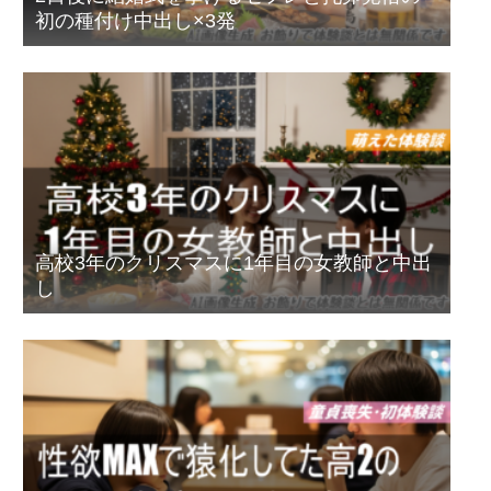
初の種付け中出し×3発
高校3年のクリスマスに1年目の女教師と中出
し