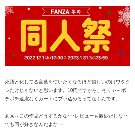
死語と化してる言葉を使いたくなるほど嬉しいのはワタク
シだけじゃないと思います。10円ですから、そりゃ～ポ
チポチ遠慮なくカートにブッ込めるってなもんです。
あぁ～この作品どうするかな･･･レビューも微妙だしな･･･
でも画が好きなんだよな･･･