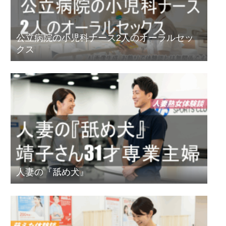
公立病院の小児科ナース2人のオーラルセッ
クス
人妻の『舐め犬』