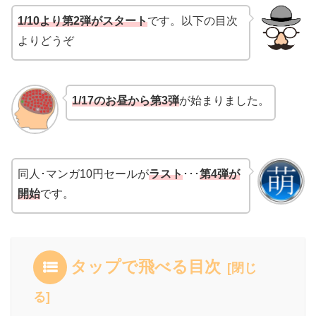
1/10より第2弾がスタート
です。以下の目次
よりどうぞ
1/17のお昼から第3弾
が始まりました。
同人･マンガ10円セールが
ラスト
･･･
第4弾が
開始
です。
タップで飛べる目次