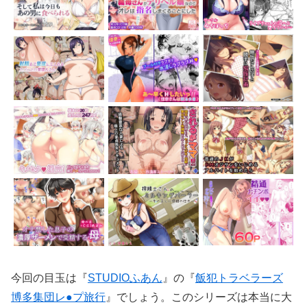
今回の目玉は『
STUDIOふあん
』の『
飯犯トラベラーズ
博多集団レ●プ旅行
』でしょう。このシリーズは本当に大