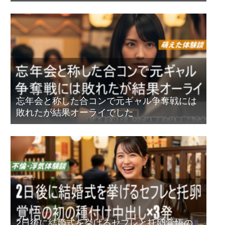
セキュリティ強化のお話
忘年会と称した合コンで元ギャル争奪戦には
敗れたが結果オーライでした
2日後に結婚式を挙げるセフレと托卵覚悟の