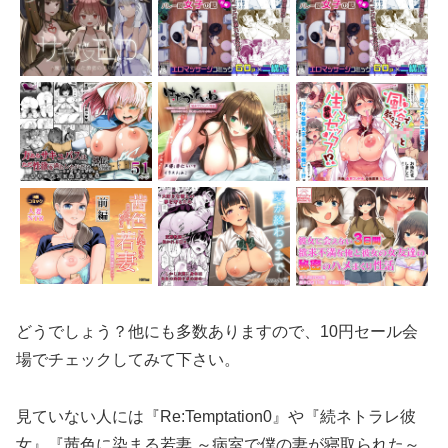
どうでしょう？他にも多数ありますので、10円セール会
場でチェックしてみて下さい。
見ていない人には『Re:Temptation0』や『続ネトラレ彼
女』『茜色に染まる若妻 ～病室で僕の妻が寝取られた～