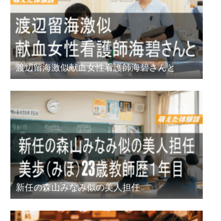
渡辺留海激似献血女性看護師海碧さんと
新任の森山みなみ似の美人担任