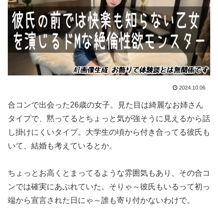
2024.10.06
合コンで出会った26歳の女子。見た目は綺麗なお姉さん
タイプで、黙ってるとちょっと気が強そうに見えるから話
し掛けにくいタイプ。大学生の頃から付き合ってる彼氏も
いて、結婚も考えているとか。
ちょっとお高くとまってるような雰囲気もあり、その合コ
ンでは確実にあぶれていた。そりゃ～彼氏もいるって初っ
端から宣言された日にゃ～誰も寄り付かないわけで。