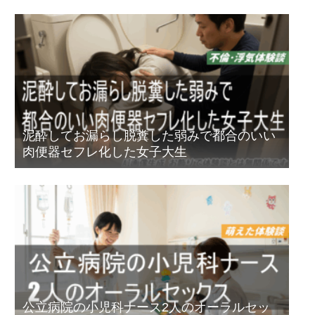
泥酔してお漏らし脱糞した弱みで都合のいい
肉便器セフレ化した女子大生
公立病院の小児科ナース2人のオーラルセッ