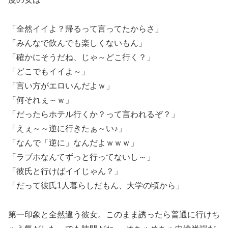
「全然イイよ？帰るって言ってたからさ」
「みんなで飲んでも楽しくないもん」
「確かにそうだね、じゃ～どこ行く？」
「どこでもイイよ～」
「言い方がエロいんだよｗ」
「何それぇ～ｗ」
「だったらホテル行くか？って言われるぞ？」
「えぇ～～逆に行きたぁ～い♪」
「なんで「逆に」なんだよｗｗｗ」
「ラブホなんてずっと行ってないし～」
「彼氏と行けばイイじゃん？」
「だって彼氏1人暮らしだもん、大学の頃から」
第一印象と全然違う彼女。このまま誘ったら普通に行けち