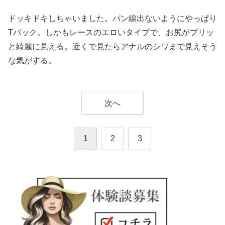
ドッキドキしちゃいました。パン線出ないようにやっぱり
Tバック。しかもレースのエロいタイプで、お尻がプリッ
と綺麗に見える。近くで見たらアナルのシワまで見えそう
な気がする。
次へ
1
2
3