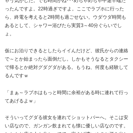
ゃう気がした。でも時間がね･･･めちゃめちゃ中途半端だ
ったんですよ。22時過ぎですよ。ここでラブホに行った
ら、終電を考えると2時間も過ごせない。ウダウダ時間も
あるとして、シャワー浴びたら実質3～40分ぐらいでし
ょ。
仮にお泊りできるとしたらイイんだけど、彼氏からの連絡
で～とか始まったら面倒だし。しかもそうなるとタクシー
で帰るとか絶対グダグダがある。もうね、何度も経験して
るんですｗ
「まぁ～ラブホはもっと時間に余裕がある時に連れて行っ
てあげるよｗ」
そういってグダる彼女を連れてショットバーへ。そこは安
い店なので、ガンガン飲まれても懐に優しい店なのです。