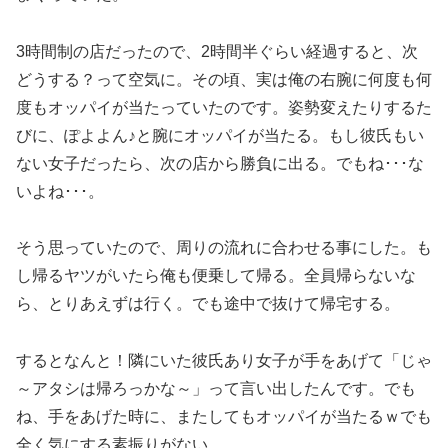
3時間制の店だったので、2時間半ぐらい経過すると、次
どうする？って空気に。その頃、実は俺の右腕に何度も何
度もオッパイが当たっていたのです。姿勢変えたりするた
びに、ぽよよん♪と腕にオッパイが当たる。もし彼氏もい
ない女子だったら、次の店から勝負に出る。でもね･･･な
いよね･･･。
そう思っていたので、周りの流れに合わせる事にした。も
し帰るヤツがいたら俺も便乗して帰る。全員帰らないな
ら、とりあえずは行く。でも途中で抜けて帰宅する。
するとなんと！隣にいた彼氏あり女子が手をあげて「じゃ
～アタシは帰ろっかな～」って言い出したんです。でも
ね、手をあげた時に、またしてもオッパイが当たるｗでも
全く気にする素振りがない。