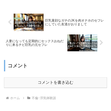
巨乳童顔なガチのJKを肉オナホのセフレ
にしていた友達がおりまして
人妻になっても定期的にセックスおねだ
りに来るチビ巨乳の元セフレ
コメント
コメントを書き込む
ホーム
不倫･浮気体験談