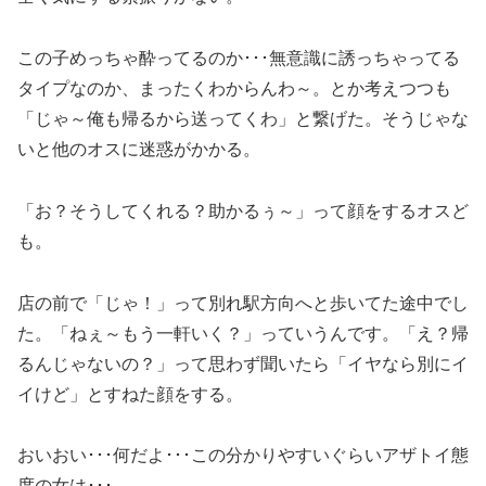
この子めっちゃ酔ってるのか･･･無意識に誘っちゃってる
タイプなのか、まったくわからんわ～。とか考えつつも
「じゃ～俺も帰るから送ってくわ」と繋げた。そうじゃな
いと他のオスに迷惑がかかる。
「お？そうしてくれる？助かるぅ～」って顔をするオスど
も。
店の前で「じゃ！」って別れ駅方向へと歩いてた途中でし
た。「ねぇ～もう一軒いく？」っていうんです。「え？帰
るんじゃないの？」って思わず聞いたら「イヤなら別にイ
イけど」とすねた顔をする。
おいおい･･･何だよ･･･この分かりやすいぐらいアザトイ態
度の女は･･･