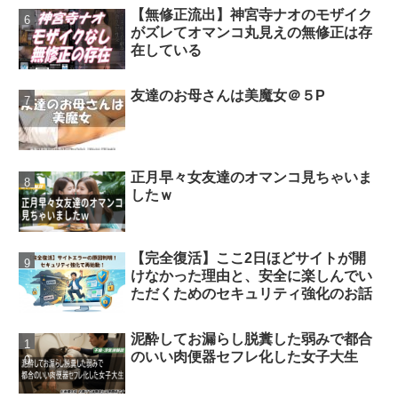
【無修正流出】神宮寺ナオのモザイク
がズレてオマンコ丸見えの無修正は存
在している
友達のお母さんは美魔女＠５P
正月早々女友達のオマンコ見ちゃいま
したｗ
【完全復活】ここ2日ほどサイトが開
けなかった理由と、安全に楽しんでい
ただくためのセキュリティ強化のお話
泥酔してお漏らし脱糞した弱みで都合
のいい肉便器セフレ化した女子大生