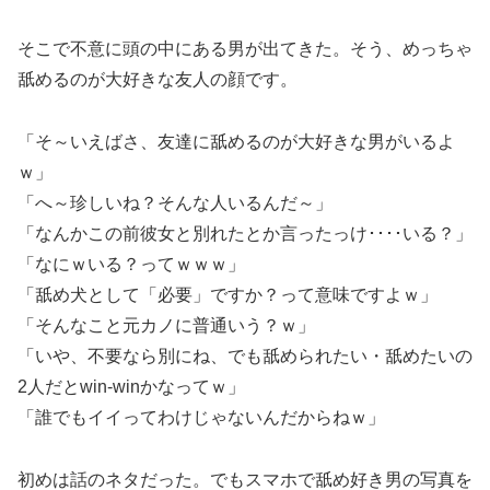
そこで不意に頭の中にある男が出てきた。そう、めっちゃ
舐めるのが大好きな友人の顔です。
「そ～いえばさ、友達に舐めるのが大好きな男がいるよ
ｗ」
「へ～珍しいね？そんな人いるんだ～」
「なんかこの前彼女と別れたとか言ったっけ････いる？」
「なにｗいる？ってｗｗｗ」
「舐め犬として「必要」ですか？って意味ですよｗ」
「そんなこと元カノに普通いう？ｗ」
「いや、不要なら別にね、でも舐められたい・舐めたいの
2人だとwin-winかなってｗ」
「誰でもイイってわけじゃないんだからねｗ」
初めは話のネタだった。でもスマホで舐め好き男の写真を