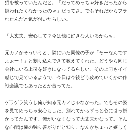
猫を被っていたんだと。「だってめっちゃ好きだったから
嫌われたくなかったのｗ」だってさ。でもそれだからフラ
れたんだと気が付いたらしい。
「大丈夫、安心して？今は他に好きな人いるからｗ」
元カノがそういうと、隣にいた同僚の子が「そーなんです
よぉー！」と割り込んできて教えてくれた。どうやら同じ
会社にいる上司を好きになってるらしい。その上司もイイ
感じで見ているようで、今日は今後どう攻めていくかの作
戦会議でもあったとか言ってた。
ゲラゲラ笑うし俺が知る元カノじゃなかった。でもその姿
を見てめっちゃ安心もした。別れてからずっと心に引っ掛
かってたんです。俺がいなくなって大丈夫かなって。そん
な心配は俺の独り善がりだと知り、なんかちょっと嬉しく