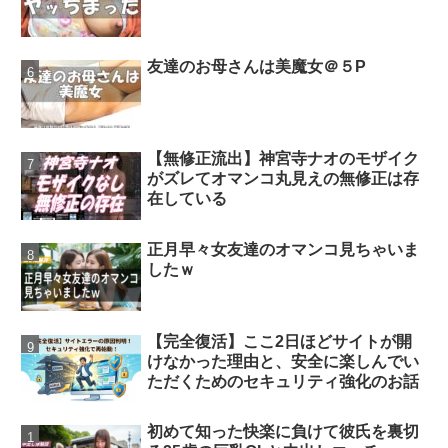
友達のお母さんは美魔女＠５P
【無修正流出】神宮寺ナオのモザイク
がズレてオマンコ丸見えの無修正は存
在している
正月早々女友達のオマンコ見ちゃいま
したｗ
【完全復活】ここ2日ほどサイトが開
けなかった理由と、安全に楽しんでい
ただくためのセキュリティ強化のお話
初めて知った快楽に負けて彼氏を裏切