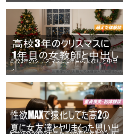
高校3年のクリスマスに1年目の女教師と中出
し
性欲MAXで猿化してた高2の夏に女友達とヤ