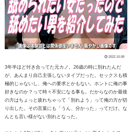
2022.10.08
3年半ほど付き合ってた元カノ。26歳の時に別れたんだ
が、あんまり自己主張しないタイプだった。セックスも積
極的じゃないし、俺への要求とかもない。ホントに俺の事
好きなのか？って時々不安になる事も。だからなのか最後
の方はちょっと疲れちゃって「別れよう」って俺の方が切
り出した。その言葉にも「うん、分かった」ってだけ。な
んとも言い様がない別れとなった。