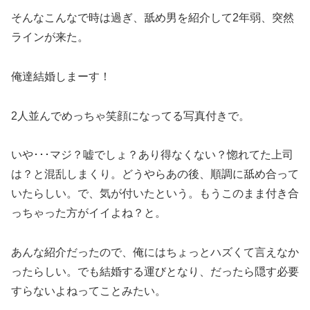
そんなこんなで時は過ぎ、舐め男を紹介して2年弱、突然
ラインが来た。
俺達結婚しまーす！
2人並んでめっちゃ笑顔になってる写真付きで。
いや･･･マジ？嘘でしょ？あり得なくない？惚れてた上司
は？と混乱しまくり。どうやらあの後、順調に舐め合って
いたらしい。で、気が付いたという。もうこのまま付き合
っちゃった方がイイよね？と。
あんな紹介だったので、俺にはちょっとハズくて言えなか
ったらしい。でも結婚する運びとなり、だったら隠す必要
すらないよねってことみたい。