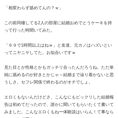
「相変わらず舐めてんの？ｗ」
この前同棲してる2人の部屋に結婚おめでとうケーキを持
って行った時聞いてみた。
「６９で1時間以上はねｗ」と友達。元カノはハズいとい
ってニヤニヤしてた。お似合いですｗ
見た目とか性格とかもガッチリ合ったんだろうね。ただ単
純に舐めるのが好きとかじゃ～結婚まで辿り着かないと思
うしさ。セフレ関係で終わるのがオチでしょ。
エロくもないんだけどさ、こんなにもビックリした結婚報
告は初めてだったので、誰かに聞いてもらいたくて書いて
みました。こんなエロくもねー体験談はいらん！て事なら