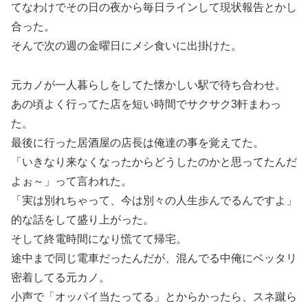
てなわけでその日の夜から毎日ラインして現状報告とかし
合った。
そんで次の週の金曜日にメシ食いに出掛けた。
元カノが一人暮らしをしてた懐かしい駅で待ち合わせ。
あの頃よく行ってた店を短い時間でサクサク3軒まわっ
た。
最後に行った居酒屋の店長は俺達の事を覚えてた。
「いきなり来なくなったからどうしたのかと思ってたんだ
よぉ～」って言われた。
「実は別れちゃって、今は別々の人生歩んでるんですよ」
的な話をして盛り上がった。
そして終電時間になり慌てて帰宅。
途中まで同じ電車だったんだが、混んでる中俺にベッタリ
密着してる元カノ。
小声で「オッパイ当たってる」とからかったら、スネ蹴ら