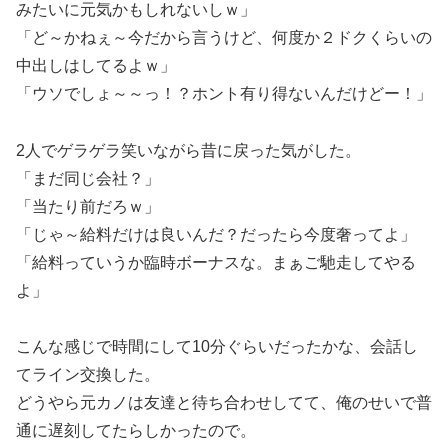
みたいに元気かもしれないしｗ」
「ど～かねぇ～今だから言うけど、何度か２ドクくらいの
中出しはしてるよｗ」
「ウソでしょ～～っ！？ホント有り得ないんだけどー！」
2人でゲラゲラ笑いながら昔に戻った気がした。
「まだ同じ会社？」
「当たり前だろｗ」
「じゃ～給料だけは良いんだ？だったら今度奢ってよ」
「給料っていうか臨時ボーナスな。まぁご馳走してやる
よ」
こんな感じで時間にして10分ぐらいだったかな、会話し
てライン交換した。
どうやら元カノは友達と待ち合わせしてて、俺のせいで普
通に遅刻してたらしかったので。