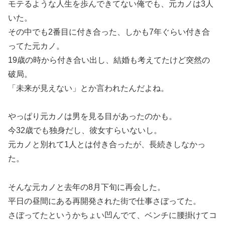
モテるような人生を歩んできてない俺でも、元カノは3人
いた。
その中でも2番目に付き合った、しかも7年ぐらい付き合
ってた元カノ。
19歳の時から付き合い出し、結婚も考えてたけど突然の
破局。
「未来が見えない」とか言われたんだよね。
やっぱり元カノは男を見る目があったのかも。
今32歳でも独身だし、彼女すらいないし。
元カノと別れて1人とは付き合ったが、長続きしなかっ
た。
そんな元カノと去年の8月下旬に再会した。
平日の昼間にある再開発された街で仕事さぼってた。
さぼってたというかちょい凹んでて、ベンチに腰掛けてコ