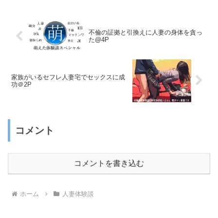
不倫の証拠と引換えに人妻の身体を貪っ
た@4P
家族がいるセフレ人妻宅でセックスに成
功＠2P
コメント
コメントを書き込む
ホーム
人妻体験談