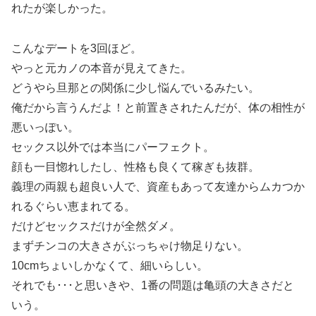
れたが楽しかった。
こんなデートを3回ほど。
やっと元カノの本音が見えてきた。
どうやら旦那との関係に少し悩んでいるみたい。
俺だから言うんだよ！と前置きされたんだが、体の相性が
悪いっぽい。
セックス以外では本当にパーフェクト。
顔も一目惚れしたし、性格も良くて稼ぎも抜群。
義理の両親も超良い人で、資産もあって友達からムカつか
れるぐらい恵まれてる。
だけどセックスだけが全然ダメ。
まずチンコの大きさがぶっちゃけ物足りない。
10cmちょいしかなくて、細いらしい。
それでも･･･と思いきや、1番の問題は亀頭の大きさだと
いう。