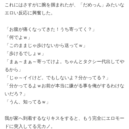
これにはさすがに腕を掴まれたが、「だめっん」みたいな
エロい反応に興奮した。
「お腹が痛くなってきた！うち寄ってく？」
「何でよｗ」
「このままじゃ歩けないから送ってｗ」
「歩けるでしょｗ」
「まぁ～まぁ～寄ってけよ。ちゃんとタクシー代出してや
るから」
「じゃ～イイけど。でもしないよ？分かってる？」
「分かってるよｗお前が本当に嫌がる事を俺がするわけな
いだろ？」
「うん、知ってるｗ」
我が家へ到着するなりキスをすると、もう完全にエロモー
ドに突入してる元カノ。