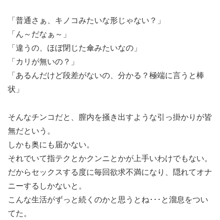
「普通さぁ、キノコみたいな形じゃない？」
「ん～だなぁ～」
「違うの、ほぼ閉じた傘みたいなの」
「カリが無いの？」
「あるんだけど段差がないの、分かる？極端に言うと棒
状」
そんなチンコだと、膣内を掻き出すような引っ掛かりが皆
無だという。
しかも奥にも届かない。
それでいて指テクとかクンニとかが上手いわけでもない。
だからセックスする度に毎回欲求不満になり、隠れてオナ
ニーするしかないと。
こんな生活がずっと続くのかと思うとね･･･と溜息をつい
てた。