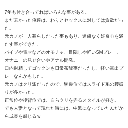
7年も付き合ってればいろんな事がある。
まだ若かった俺達は、わりとセックスに対しては貪欲だっ
た。
元カノが一人暮らしだった事もあり、遠慮なく好奇心を満
たす事ができた。
バイブや電マなどのオモチャ、目隠しや軽いSMプレー、
オナニーの見せ合いやアナル開発。
口内射精してゴックンも日常茶飯事だったし、軽い露出プ
レーなんかもした。
元カノはクリ派だったので、騎乗位ではスライド系の腰振
りが多かった。
正常位や後背位では、自らクリを弄るスタイルが好き。
でも人妻となって現れた時には、中派になっていたんだか
ら成長を感じるｗ