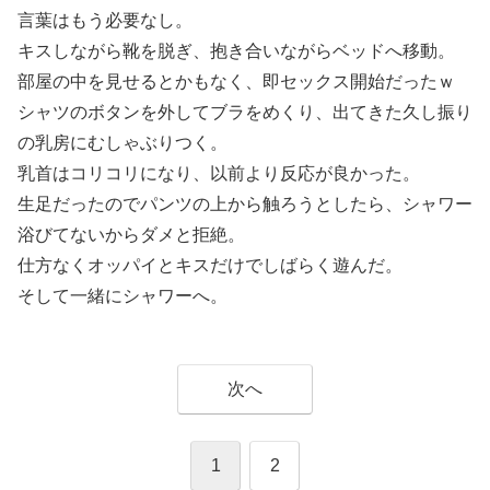
言葉はもう必要なし。
キスしながら靴を脱ぎ、抱き合いながらベッドへ移動。
部屋の中を見せるとかもなく、即セックス開始だったｗ
シャツのボタンを外してブラをめくり、出てきた久し振り
の乳房にむしゃぶりつく。
乳首はコリコリになり、以前より反応が良かった。
生足だったのでパンツの上から触ろうとしたら、シャワー
浴びてないからダメと拒絶。
仕方なくオッパイとキスだけでしばらく遊んだ。
そして一緒にシャワーへ。
次へ
1
2