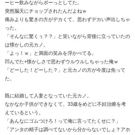
ーヒー飲みながらボーっとしてた。
突然脳天にチョップされたんだよねｗ
痛みよりも驚きの方がデカくて、思わずデカい声出しちゃ
った。
「そんなに驚くぅ？？」と笑いながら背後に立っていたの
は懐かしの元カノ。
「よっ！ｗ」と満面の笑みを浮かべてる。
凹んでた+懐かしさで思わずウルウルしちゃった俺ｗ
「どーした！どーした？」と元カノの方が今度は焦って
た。
既に結婚して人妻となっていた元カノ。
なかなか子供ができなくて、33歳をめどに不妊治療を考
えているという。
「あんなにゴムつけろ！って俺に言ってたくせに？」
「アンタの精子は調べてないから分からないでしょ？アホ