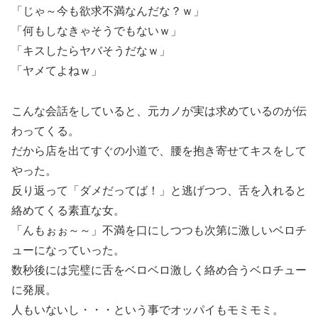
「じゃ～今も欲求不満なんだな？ｗ」
「何もしなきゃそうでもないｗ」
「キスしたらヤバそうだなｗ」
「ヤメてよねｗ」
こんな会話をしていると、元カノが実は求めているのが伝
わってくる。
だから店を出てすぐの小道で、腰を抱き寄せてキスをして
やった。
反り返って「ダメだってば！」と逃げつつ、舌を入れると
絡めてくる素直な女。
「んもぉぉ～～」不満を口にしつつも次第に激しいベロチ
ューになっていった。
数秒後には完璧に舌をベロベロ激しく絡め合うベロチュー
に発展。
人もいないし・・・という事でオッパイもモミモミ。