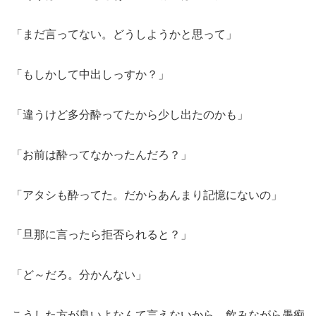
「まだ言ってない。どうしようかと思って」
「もしかして中出しっすか？」
「違うけど多分酔ってたから少し出たのかも」
「お前は酔ってなかったんだろ？」
「アタシも酔ってた。だからあんまり記憶にないの」
「旦那に言ったら拒否られると？」
「ど～だろ。分かんない」
こうした方が良いよなんて言えないから、飲みながら愚痴