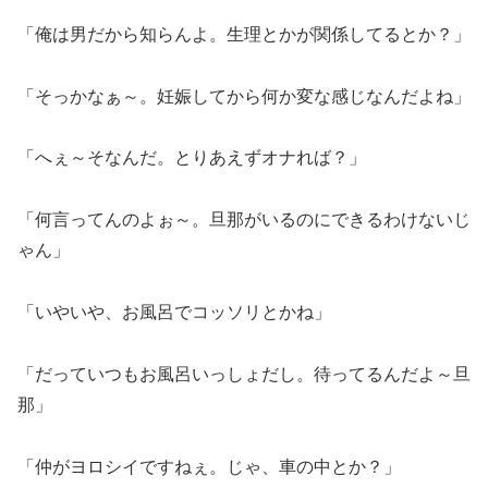
「俺は男だから知らんよ。生理とかが関係してるとか？」
「そっかなぁ～。妊娠してから何か変な感じなんだよね」
「へぇ～そなんだ。とりあえずオナれば？」
「何言ってんのよぉ～。旦那がいるのにできるわけないじ
ゃん」
「いやいや、お風呂でコッソリとかね」
「だっていつもお風呂いっしょだし。待ってるんだよ～旦
那」
「仲がヨロシイですねぇ。じゃ、車の中とか？」