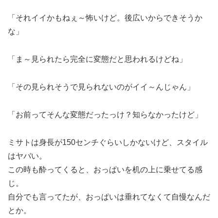
「それイイかもねぇ～怖いけど。後広いからできそうか
な」
「ま～見られたら完全に変態だと思われるけどね」
「その見られそうで見られないのがイイ～んじゃん」
「お前ってそんな変態だったっけ？知らなかったけど」
ミサトは身長が150センチぐらいしかないけど、スタイル
はヤバい。
この時も酔ってくると、おっぱいを机の上に乗せてる感
じ。
自分でも言ってたが、おっぱいは垂れてなくて自慢なんだ
とか。