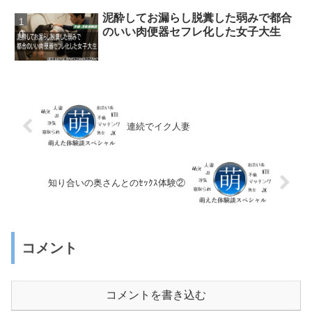
泥酔してお漏らし脱糞した弱みで都合
のいい肉便器セフレ化した女子大生
連続でイク人妻
知り合いの奥さんとのｾｯｸｽ体験②
コメント
コメントを書き込む