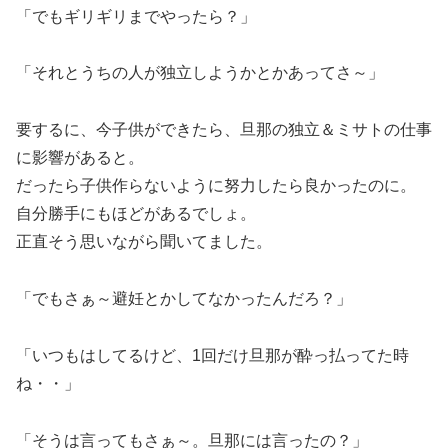
「でもギリギリまでやったら？」
「それとうちの人が独立しようかとかあってさ～」
要するに、今子供ができたら、旦那の独立＆ミサトの仕事
に影響があると。
だったら子供作らないように努力したら良かったのに。
自分勝手にもほどがあるでしょ。
正直そう思いながら聞いてました。
「でもさぁ～避妊とかしてなかったんだろ？」
「いつもはしてるけど、1回だけ旦那が酔っ払ってた時
ね・・」
「そうは言ってもさぁ～。旦那には言ったの？」