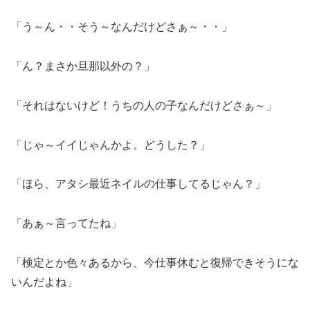
「う～ん・・そう～なんだけどさぁ～・・」
「ん？まさか旦那以外の？」
「それはないけど！うちの人の子なんだけどさぁ～」
「じゃ～イイじゃんかよ。どうした？」
「ほら、アタシ最近ネイルの仕事してるじゃん？」
「あぁ～言ってたね」
「検定とか色々あるから、今仕事休むと復帰できそうにな
いんだよね」