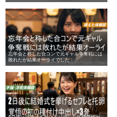
セキュリティ強化のお話
忘年会と称した合コンで元ギャル争奪戦には
敗れたが結果オーライでした