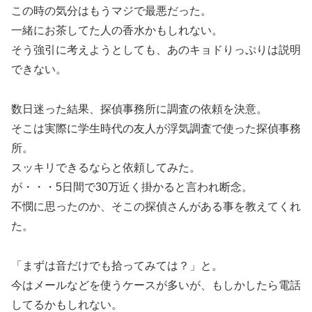
この時の気分はもうマジで最悪だった。
一緒にお茶してた人の香水かもしれない。
そう強引に考えようとしても、あのキョドりっぷりは説明
できない。
数日迷った結果、探偵事務所に調査の依頼を決意。
そこは実際に学生時代の友人が浮気調査で使った探偵事務
所。
スッキリできるならと依頼してみた。
が・・・5日間で30万近く掛かると言われ断念。
不憫に思ったのか、そこの探偵さんがある事を教えてくれ
た。
「まずは音だけでも拾ってみては？」と。
今はメールなどを使うケースが多いが、もしかしたら電話
してるかもしれない。