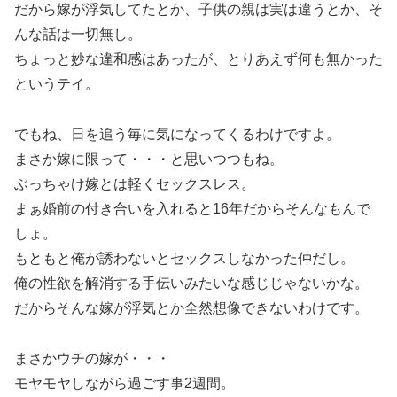
だから嫁が浮気してたとか、子供の親は実は違うとか、そ
んな話は一切無し。
ちょっと妙な違和感はあったが、とりあえず何も無かった
というテイ。
でもね、日を追う毎に気になってくるわけですよ。
まさか嫁に限って・・・と思いつつもね。
ぶっちゃけ嫁とは軽くセックスレス。
まぁ婚前の付き合いを入れると16年だからそんなもんで
しょ。
もともと俺が誘わないとセックスしなかった仲だし。
俺の性欲を解消する手伝いみたいな感じじゃないかな。
だからそんな嫁が浮気とか全然想像できないわけです。
まさかウチの嫁が・・・
モヤモヤしながら過ごす事2週間。