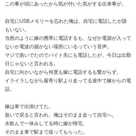
この事が頭にあったから気が付いた気がする出来事が。
自宅にUSBメモリーを忘れた俺は、自宅に電話したが誰
もいない。
当然のように嫁の携帯に電話するも、なぜか電源が入って
ないか電波の届かない場所にいるっていう音声。
マジで急いでたのでバイト先にも電話したが、今日は出勤
日じゃないと言われる。
自宅に向かいながら何度も嫁に電話するも繋がらず。
イライラしながら最寄り駅より走ってる途中で嫁からの電
話。
嫁は車で出掛けてた。
急いで戻ると言われ、俺はそのまま走って自宅へ。
水飲んで一休みしてる時に嫁が帰宅。
そのまま車で駅まで送ってもらった。