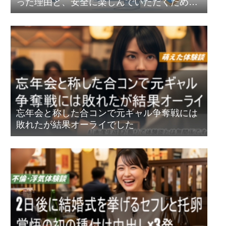
った理由と、安全に楽しんでいただくための
セキュリティ強化のお話
忘年会と称した合コンで元ギャル争奪戦には
敗れたが結果オーライでした