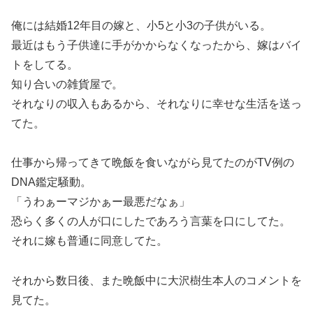
俺には結婚12年目の嫁と、小5と小3の子供がいる。
最近はもう子供達に手がかからなくなったから、嫁はバイ
トをしてる。
知り合いの雑貨屋で。
それなりの収入もあるから、それなりに幸せな生活を送っ
てた。
仕事から帰ってきて晩飯を食いながら見てたのがTV例の
DNA鑑定騒動。
「うわぁーマジかぁー最悪だなぁ」
恐らく多くの人が口にしたであろう言葉を口にしてた。
それに嫁も普通に同意してた。
それから数日後、また晩飯中に大沢樹生本人のコメントを
見てた。