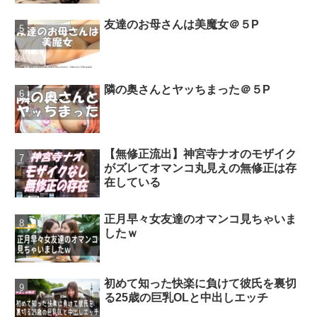
友達のお母さんは美魔女＠５P
隣の奥さんとヤッちまった＠５P
【無修正流出】神宮寺ナオのモザイク
がズレてオマンコ丸見えの無修正は存
在している
正月早々女友達のオマンコ見ちゃいま
したｗ
初めて知った快楽に負けて彼氏を裏切
る25歳の巨乳OLと中出しエッチ