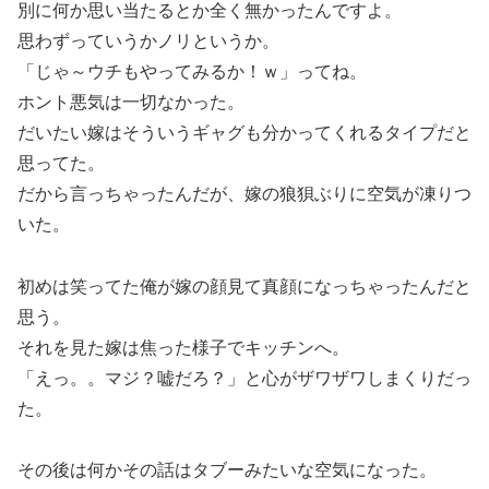
別に何か思い当たるとか全く無かったんですよ。
思わずっていうかノリというか。
「じゃ～ウチもやってみるか！ｗ」ってね。
ホント悪気は一切なかった。
だいたい嫁はそういうギャグも分かってくれるタイプだと
思ってた。
だから言っちゃったんだが、嫁の狼狽ぶりに空気が凍りつ
いた。
初めは笑ってた俺が嫁の顔見て真顔になっちゃったんだと
思う。
それを見た嫁は焦った様子でキッチンへ。
「えっ。。マジ？嘘だろ？」と心がザワザワしまくりだっ
た。
その後は何かその話はタブーみたいな空気になった。