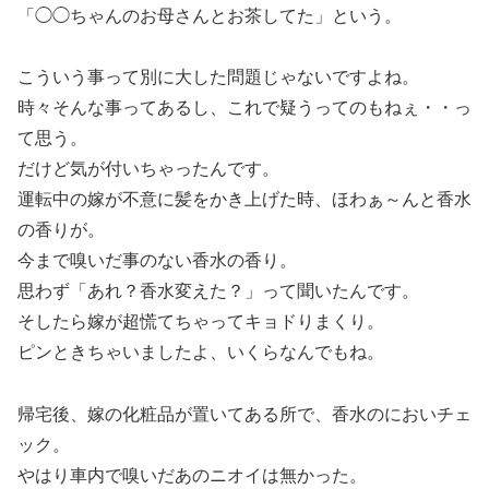
「◯◯ちゃんのお母さんとお茶してた」という。
こういう事って別に大した問題じゃないですよね。
時々そんな事ってあるし、これで疑うってのもねぇ・・っ
て思う。
だけど気が付いちゃったんです。
運転中の嫁が不意に髪をかき上げた時、ほわぁ～んと香水
の香りが。
今まで嗅いだ事のない香水の香り。
思わず「あれ？香水変えた？」って聞いたんです。
そしたら嫁が超慌てちゃってキョドりまくり。
ピンときちゃいましたよ、いくらなんでもね。
帰宅後、嫁の化粧品が置いてある所で、香水のにおいチェ
ック。
やはり車内で嗅いだあのニオイは無かった。