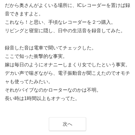
だから奥さんがよくいる場所に、ICレコーダーを置けば録
音できますよと。
これなら！と思い、手頃なレコーダーを２つ購入。
リビングと寝室に隠し、日中の生活音を録音してみた。
録音した音は電車で聞いてチェックした。
ここで知った衝撃的な事実。
嫁は毎日のようにオナニーしまくり女でしたという事実。
デカい声で喘ぎながら、電子振動音が聞こえたのでオモチ
ャも使ってたみたい。
それがバイブなのかローターなのかは不明。
長い時は1時間以上もオナってた。
次へ