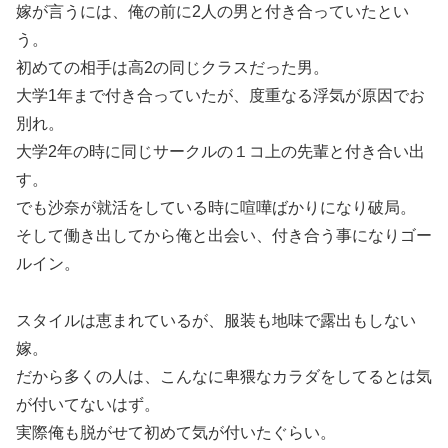
嫁が言うには、俺の前に2人の男と付き合っていたとい
う。
初めての相手は高2の同じクラスだった男。
大学1年まで付き合っていたが、度重なる浮気が原因でお
別れ。
大学2年の時に同じサークルの１コ上の先輩と付き合い出
す。
でも沙奈が就活をしている時に喧嘩ばかりになり破局。
そして働き出してから俺と出会い、付き合う事になりゴー
ルイン。
スタイルは恵まれているが、服装も地味で露出もしない
嫁。
だから多くの人は、こんなに卑猥なカラダをしてるとは気
が付いてないはず。
実際俺も脱がせて初めて気が付いたぐらい。