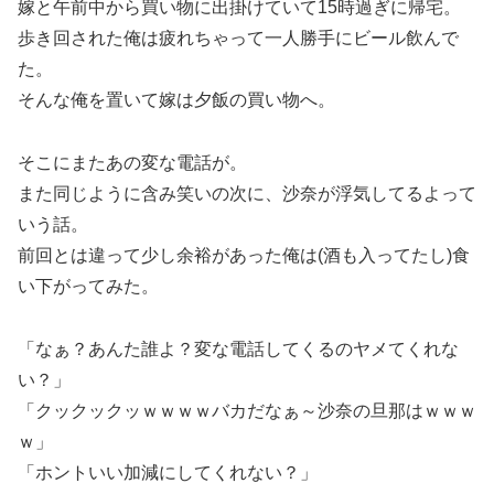
嫁と午前中から買い物に出掛けていて15時過ぎに帰宅。
歩き回された俺は疲れちゃって一人勝手にビール飲んで
た。
そんな俺を置いて嫁は夕飯の買い物へ。
そこにまたあの変な電話が。
また同じように含み笑いの次に、沙奈が浮気してるよって
いう話。
前回とは違って少し余裕があった俺は(酒も入ってたし)食
い下がってみた。
「なぁ？あんた誰よ？変な電話してくるのヤメてくれな
い？」
「クックックッｗｗｗｗバカだなぁ～沙奈の旦那はｗｗｗ
ｗ」
「ホントいい加減にしてくれない？」