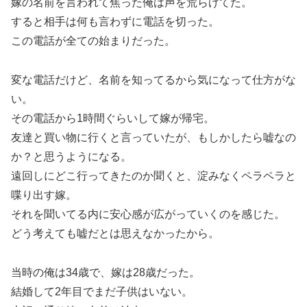
嫁の名前を言われて焦った俺は声を荒らげてた。
すると相手は何も言わずに電話を切った。
この電話が全ての始まりだった。
変な電話だけど、名前を知ってるから気になって仕方がな
い。
その電話から1時間ぐらいして嫁が帰宅。
友達と買い物に行くと言っていたが、もしかしたら嘘なの
か？と思うようになる。
遠回しにどこ行ってきたのか聞くと、淀みなくペラペラと
喋り出す嫁。
それを聞いてる内に安心感が広がっていくのを感じた。
どう考えても嘘だとは思えなかったから。
当時の俺は34歳で、嫁は28歳だった。
結婚して2年目でまだ子供はいない。