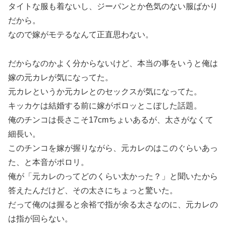
タイトな服も着ないし、ジーパンとか色気のない服ばかり
だから。
なので嫁がモテるなんて正直思わない。
だからなのかよく分からないけど、本当の事をいうと俺は
嫁の元カレが気になってた。
元カレというか元カレとのセックスが気になってた。
キッカケは結婚する前に嫁がポロッとこぼした話題。
俺のチンコは長さこそ17cmちょいあるが、太さがなくて
細長い。
このチンコを嫁が握りながら、元カレのはこのぐらいあっ
た、と本音がポロリ。
俺が「元カレのってどのくらい太かった？」と聞いたから
答えたんだけど、その太さにちょっと驚いた。
だって俺のは握ると余裕で指が余る太さなのに、元カレの
は指が回らない。