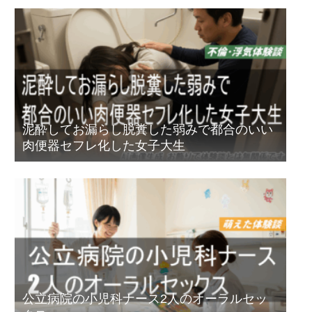
泥酔してお漏らし脱糞した弱みで都合のいい
肉便器セフレ化した女子大生
公立病院の小児科ナース2人のオーラルセッ