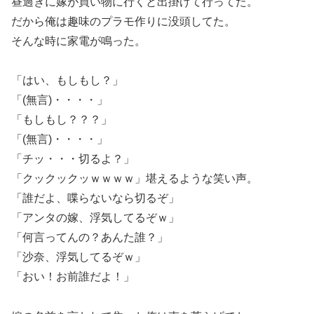
昼過ぎに嫁が買い物に行くと出掛けて行ってた。
だから俺は趣味のプラモ作りに没頭してた。
そんな時に家電が鳴った。
「はい、もしもし？」
「(無言)・・・・」
「もしもし？？？」
「(無言)・・・・」
「チッ・・・切るよ？」
「クックックッｗｗｗｗ」堪えるような笑い声。
「誰だよ、喋らないなら切るぞ」
「アンタの嫁、浮気してるぞｗ」
「何言ってんの？あんた誰？」
「沙奈、浮気してるぞｗ」
「おい！お前誰だよ！」