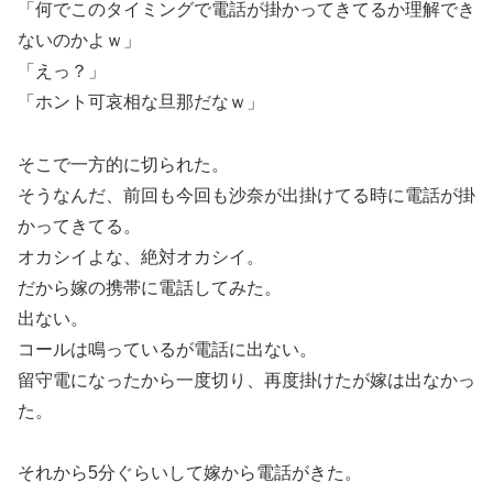
「何でこのタイミングで電話が掛かってきてるか理解でき
ないのかよｗ」
「えっ？」
「ホント可哀相な旦那だなｗ」
そこで一方的に切られた。
そうなんだ、前回も今回も沙奈が出掛けてる時に電話が掛
かってきてる。
オカシイよな、絶対オカシイ。
だから嫁の携帯に電話してみた。
出ない。
コールは鳴っているが電話に出ない。
留守電になったから一度切り、再度掛けたが嫁は出なかっ
た。
それから5分ぐらいして嫁から電話がきた。