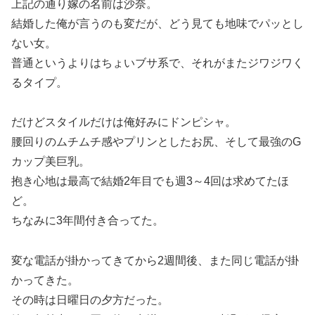
上記の通り嫁の名前は沙奈。
結婚した俺が言うのも変だが、どう見ても地味でパッとし
ない女。
普通というよりはちょいブサ系で、それがまたジワジワく
るタイプ。
だけどスタイルだけは俺好みにドンピシャ。
腰回りのムチムチ感やプリンとしたお尻、そして最強のG
カップ美巨乳。
抱き心地は最高で結婚2年目でも週3～4回は求めてたほ
ど。
ちなみに3年間付き合ってた。
変な電話が掛かってきてから2週間後、また同じ電話が掛
かってきた。
その時は日曜日の夕方だった。