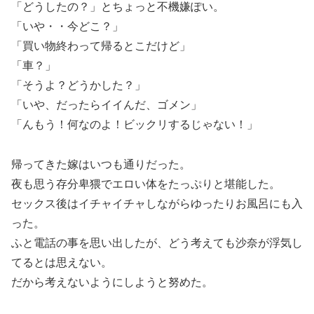
「どうしたの？」とちょっと不機嫌ぽい。
「いや・・今どこ？」
「買い物終わって帰るとこだけど」
「車？」
「そうよ？どうかした？」
「いや、だったらイイんだ、ゴメン」
「んもう！何なのよ！ビックリするじゃない！」
帰ってきた嫁はいつも通りだった。
夜も思う存分卑猥でエロい体をたっぷりと堪能した。
セックス後はイチャイチャしながらゆったりお風呂にも入
った。
ふと電話の事を思い出したが、どう考えても沙奈が浮気し
てるとは思えない。
だから考えないようにしようと努めた。