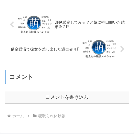
DNA鑑定してみる？と嫁に軽口叩いた結
果＠２P
借金返済で彼女を差し出した過去＠４P
コメント
コメントを書き込む
ホーム
寝取られ体験談